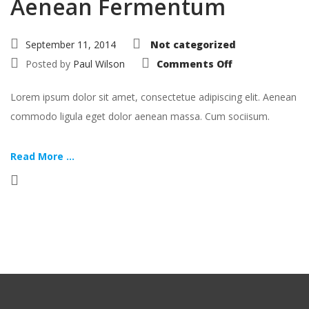
Aenean Fermentum
September 11, 2014
Not categorized
on
Posted by
Paul Wilson
Comments Off
Aenean
Fermentum
Lorem ipsum dolor sit amet, consectetue adipiscing elit. Aenean
commodo ligula eget dolor aenean massa. Cum sociisum.
Read More ...