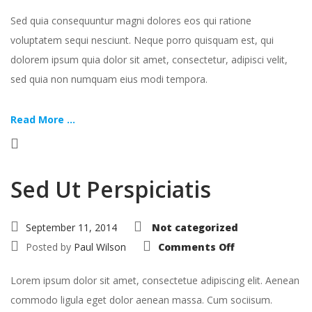
Sed quia consequuntur magni dolores eos qui ratione
voluptatem sequi nesciunt. Neque porro quisquam est, qui
dolorem ipsum quia dolor sit amet, consectetur, adipisci velit,
sed quia non numquam eius modi tempora.
Read More ...
Sed Ut Perspiciatis
September 11, 2014
Not categorized
on
Posted by
Paul Wilson
Comments Off
Sed
Ut
Perspiciatis
Lorem ipsum dolor sit amet, consectetue adipiscing elit. Aenean
commodo ligula eget dolor aenean massa. Cum sociisum.