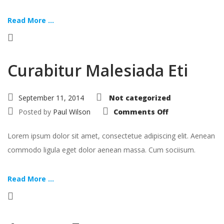
Read More ...
Curabitur Malesiada Eti
September 11, 2014
Not categorized
on
Posted by
Paul Wilson
Comments Off
Curabitur
Malesiada
Eti
Lorem ipsum dolor sit amet, consectetue adipiscing elit. Aenean
commodo ligula eget dolor aenean massa. Cum sociisum.
Read More ...