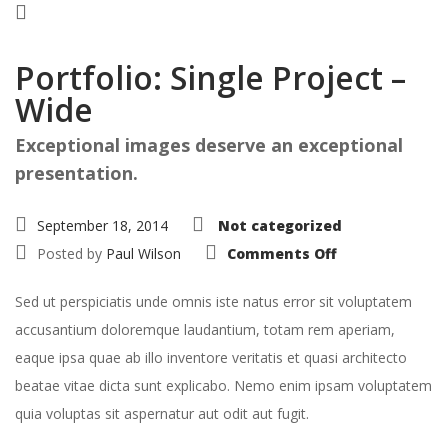
Portfolio: Single Project –
Wide
Exceptional images deserve an exceptional
presentation.
September 18, 2014
Not categorized
on
Posted by
Paul Wilson
Comments Off
Portfolio:
Single
Project
Sed ut perspiciatis unde omnis iste natus error sit voluptatem
–
Wide
accusantium doloremque laudantium, totam rem aperiam,
eaque ipsa quae ab illo inventore veritatis et quasi architecto
beatae vitae dicta sunt explicabo. Nemo enim ipsam voluptatem
quia voluptas sit aspernatur aut odit aut fugit.