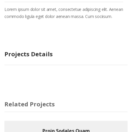
Lorem ipsum dolor sit amet, consectetue adipiscing elit. Aenean
commodo ligula eget dolor aenean massa. Cum sociisum.
Projects Details
Related Projects
Proin Sodales Quam