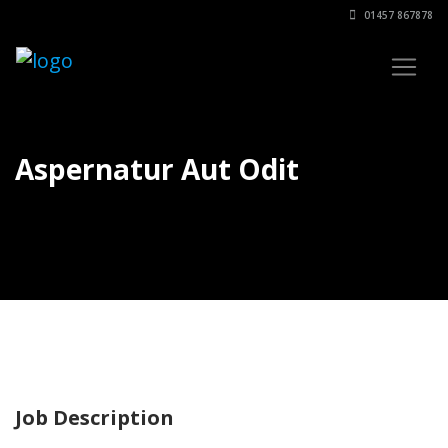
01457 867878
Aspernatur Aut Odit
Job Description